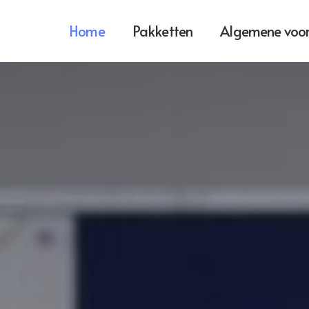
Home
Pakketten
Algemene voo